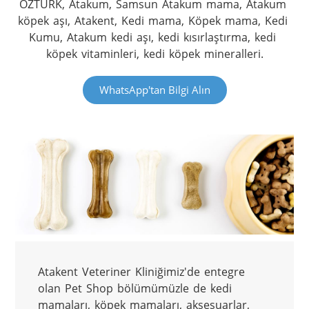
ÖZTÜRK, Atakum, Samsun Atakum mama, Atakum 
köpek aşı, Atakent, Kedi mama, Köpek mama, Kedi 
Kumu, Atakum kedi aşı, kedi kısırlaştırma, kedi 
köpek vitaminleri, kedi köpek mineralleri.
WhatsApp'tan Bilgi Alın
Atakent Veteriner Kliniğimiz'de entegre 
olan Pet Shop bölümümüzle de kedi 
mamaları, köpek mamaları, aksesuarlar, 