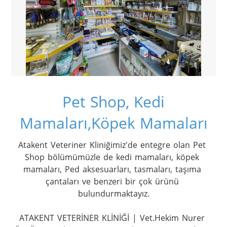
Pet Shop, Kedi
Mamaları,Köpek Mamaları
Atakent Veteriner Kliniğimiz'de entegre olan Pet 
Shop bölümümüzle de kedi mamaları, köpek 
mamaları, Ped aksesuarları, tasmaları, taşıma 
çantaları ve benzeri bir çok ürünü 
bulundurmaktayız.

ATAKENT VETERİNER KLİNİĞİ | Vet.Hekim Nurer 