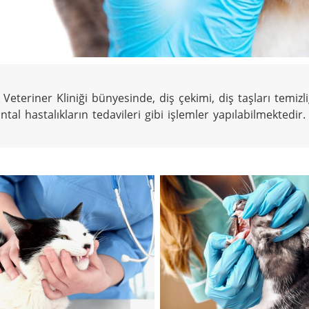
Veteriner Kliniği bünyesinde, diş çekimi, diş taşları temizliğ
tal hastalıkların tedavileri gibi işlemler yapılabilmektedir.