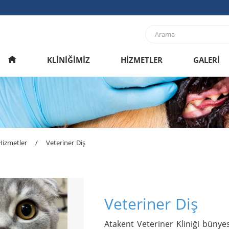
KLİNİĞİMİZ
HİZMETLER
GALERİ
Hizmetler
/
Veteriner Diş
Veteriner Diş
Atakent Veteriner Kliniği bünyesi