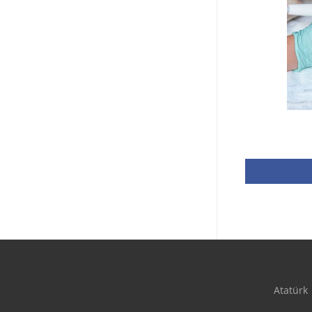
Atatürk