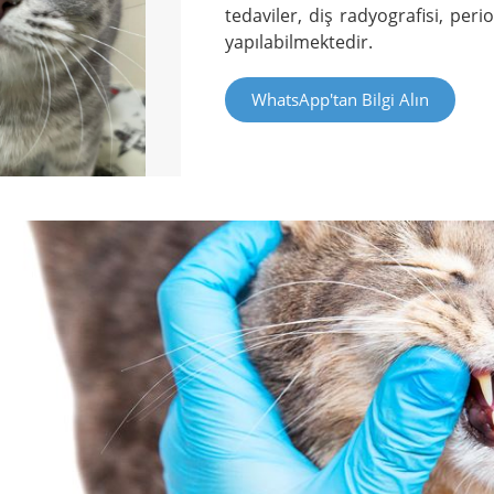
tedaviler, diş radyografisi, perio
yapılabilmektedir.
WhatsApp'tan Bilgi Alın