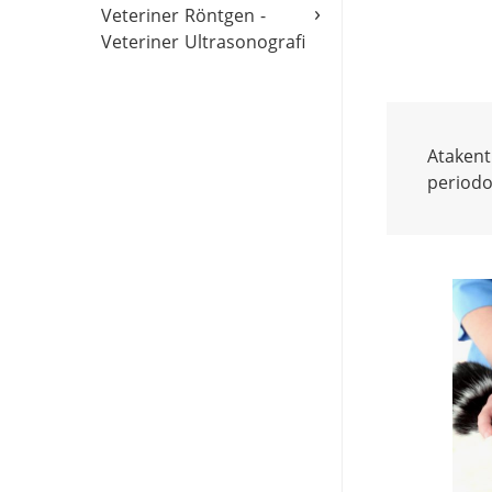
›
Veteriner Röntgen -
Veteriner Ultrasonografi
Atakent 
periodon