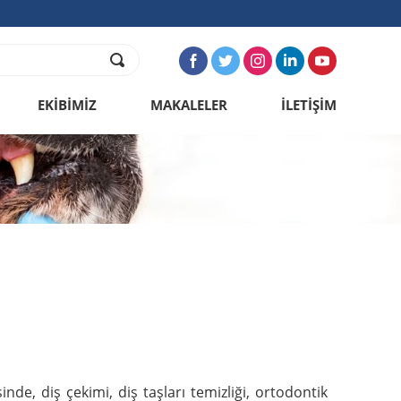
EKİBİMİZ
MAKALELER
İLETİŞİM
nde, diş çekimi, diş taşları temizliği, ortodontik 