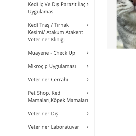
›
Kedi İç Ve Dış Parazit İlaç
Uygulaması
›
Kedi Traş / Tırnak
Kesimi/ Atakum Atakent
Veteriner Kliniği
›
Muayene - Check Up
›
Mikroçip Uygulaması
›
Veteriner Cerrahi
›
Pet Shop, Kedi
Mamaları,Köpek Mamaları
›
Veteriner Diş
›
Veteriner Laboratuvar